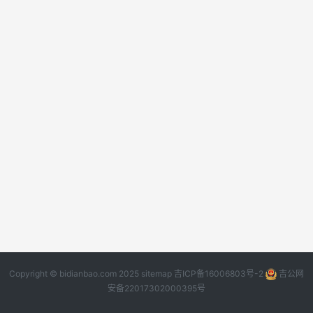
Copyright © bidianbao.com 2025
sitemap
吉ICP备16006803号-2
吉公网
安备22017302000395号