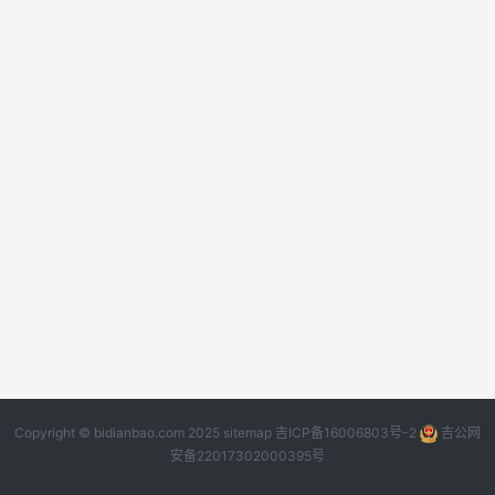
Copyright © bidianbao.com 2025
sitemap
吉ICP备16006803号-2
吉公网
安备22017302000395号