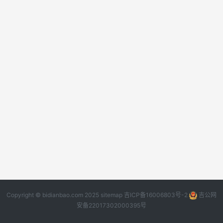
Copyright © bidianbao.com 2025
sitemap
吉ICP备16006803号-2
吉公网
安备22017302000395号