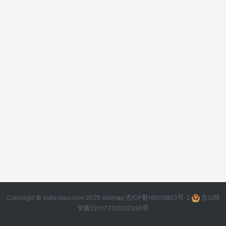
Copyright © bidianbao.com 2025
sitemap
吉ICP备16006803号-2
吉公网
安备22017302000395号