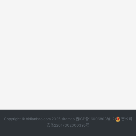
Copyright © bidianbao.com 2025
sitemap
吉ICP备16006803号-2
吉公网
安备22017302000395号