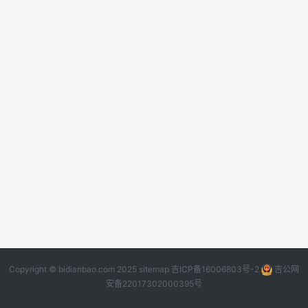
Copyright © bidianbao.com 2025
sitemap
吉ICP备16006803号-2
吉公网
安备22017302000395号