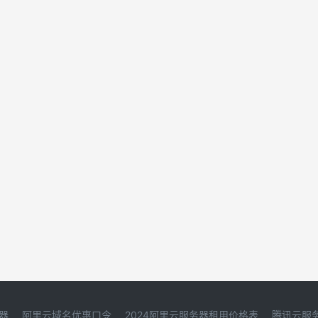
器
阿里云域名优惠口令
2024阿里云服务器租用价格表
腾讯云服