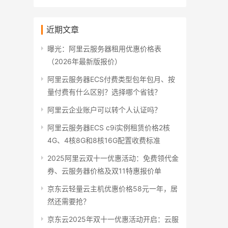
近期文章
曝光：阿里云服务器租用优惠价格表
（2026年最新版报价）
阿里云服务器ECS付费类型包年包月、按
量付费有什么区别？选择哪个省钱？
阿里云企业账户可以转个人认证吗？
阿里云服务器ECS c9i实例租赁价格2核
4G、4核8G和8核16G配置收费标准
2025阿里云双十一优惠活动：免费领代金
券、云服务器价格及双11特惠报价单
京东云轻量云主机优惠价格58元一年，居
然还需要抢？
京东云2025年双十一优惠活动开启：云服