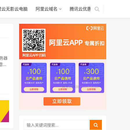
里云无影云电脑
阿里云域名
腾讯云优惠
务器
意的