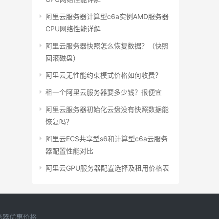
阿里云服务器计算型c6a实例AMD服务器
CPU网络性能详解
阿里云服务器快照怎么恢复数据？（快照
回滚磁盘）
阿里云无性能约束模式价格如何收费？
租一个阿里云服务器要多少钱？很便宜
阿里云服务器初始化云盘没有快照数据能
恢复吗？
阿里云ECS共享型s6和计算型c6a云服务
器配置性能对比
阿里云GPU服务器配置选择及租用价格表
务器优惠价格