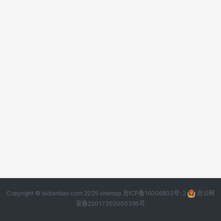
Copyright © bidianbao.com 2025
sitemap
吉ICP备16006803号-2
吉公网
安备22017302000395号