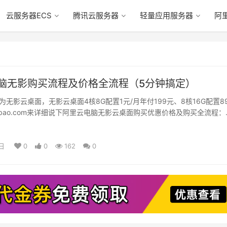
云服务器ECS
腾讯云服务器
轻量应用服务器
阿
脑无影购买流程及价格全流程（5分钟搞定）
无影云桌面，无影云桌面4核8G配置1元/月年付199元、8核16G配置8
anbao.com来详细说下阿里云电脑无影云桌面购买优惠价格及购买全流程：
日
0
0
162
0