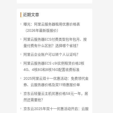
近期文章
曝光：阿里云服务器租用优惠价格表
（2026年最新版报价）
阿里云服务器ECS付费类型包年包月、按
量付费有什么区别？选择哪个省钱？
阿里云企业账户可以转个人认证吗？
阿里云服务器ECS c9i实例租赁价格2核
4G、4核8G和8核16G配置收费标准
2025阿里云双十一优惠活动：免费领代金
券、云服务器价格及双11特惠报价单
京东云轻量云主机优惠价格58元一年，居
然还需要抢？
京东云2025年双十一优惠活动开启：云服