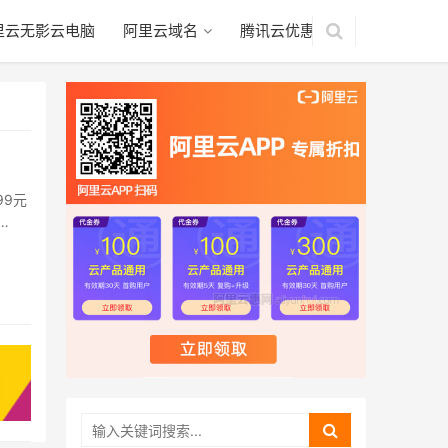
里云无影云电脑
阿里云域名
腾讯云优惠
99元
…