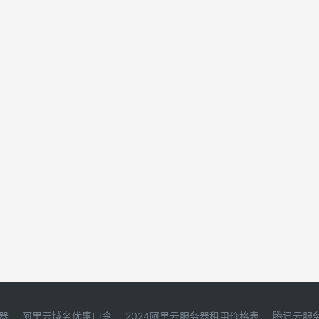
器
阿里云域名优惠口令
2024阿里云服务器租用价格表
腾讯云服