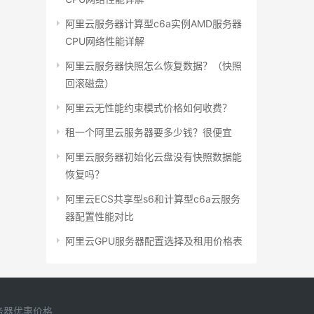
阿里云服务器计算型c6a实例AMD服务器
CPU网络性能详解
阿里云服务器快照怎么恢复数据？（快照
回滚磁盘）
阿里云无性能约束模式价格如何收费？
租一个阿里云服务器要多少钱？很便宜
阿里云服务器初始化云盘没有快照数据能
恢复吗？
阿里云ECS共享型s6和计算型c6a云服务
器配置性能对比
阿里云GPU服务器配置选择及租用价格表
务器优惠价格