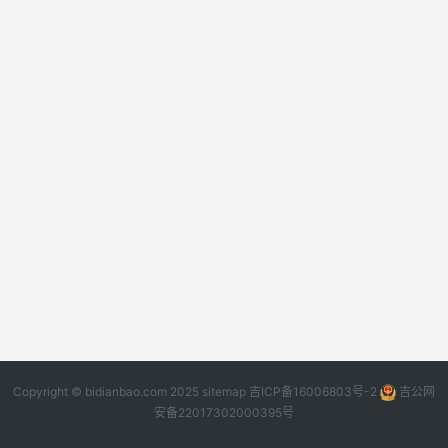
Copyright © bidianbao.com 2025
sitemap
吉ICP备16006803号-2
吉公网
安备22017302000395号