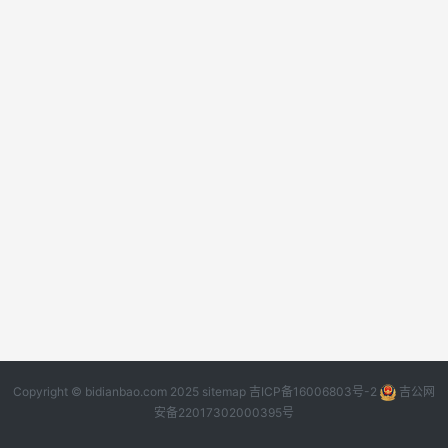
Copyright © bidianbao.com 2025
sitemap
吉ICP备16006803号-2
吉公网
安备22017302000395号