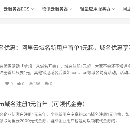
云服务器ECS
腾讯云服务器
轻量应用服务器
阿
名优惠：阿里云域名新用户首单1元起，域名优惠享
名优惠活动「梦想，从域名开始」，域名注册1元起，大家不会还不知道
注册首年只要1元，其他常见域名后缀如com、cn等域名均有活动，活动
0
0
156
0
om域名注册1元首年（可领代金券）
域名企业新客户注册1元首年，企业新用户专享的com域名注册1元价格，如
领取阿里云2000元代金券，当然企业用户也是可以领取代金券的，