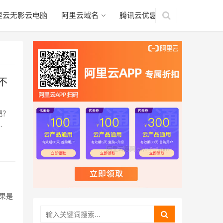
里云无影云电脑
阿里云域名
腾讯云优惠
不
吧？
果是