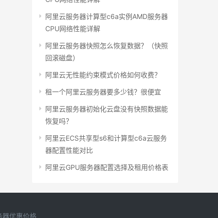
阿里云服务器计算型c6a实例AMD服务器
CPU网络性能详解
阿里云服务器快照怎么恢复数据？（快照
回滚磁盘）
阿里云无性能约束模式价格如何收费？
租一个阿里云服务器要多少钱？很便宜
阿里云服务器初始化云盘没有快照数据能
恢复吗？
阿里云ECS共享型s6和计算型c6a云服务
器配置性能对比
阿里云GPU服务器配置选择及租用价格表
务器优惠价格