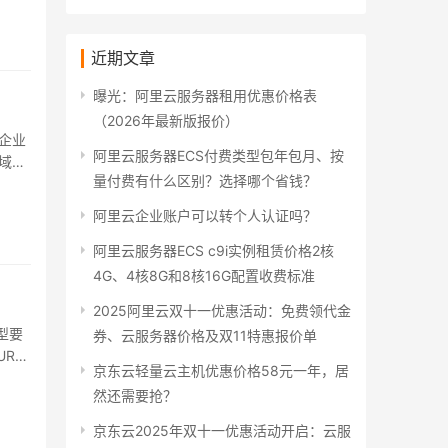
近期文章
曝光：阿里云服务器租用优惠价格表
（2026年最新版报价）
企业
阿里云服务器ECS付费类型包年包月、按
域名
量付费有什么区别？选择哪个省钱？
阿里云企业账户可以转个人认证吗？
阿里云服务器ECS c9i实例租赁价格2核
4G、4核8G和8核16G配置收费标准
2025阿里云双十一优惠活动：免费领代金
型要
券、云服务器价格及双11特惠报价单
RL
京东云轻量云主机优惠价格58元一年，居
然还需要抢？
京东云2025年双十一优惠活动开启：云服