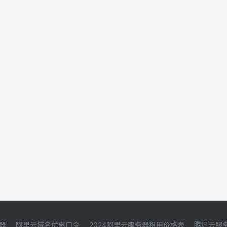
器
阿里云域名优惠口令
2024阿里云服务器租用价格表
腾讯云服