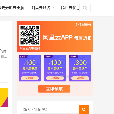
里云无影云电脑
阿里云域名
腾讯云优惠
的商
 知域