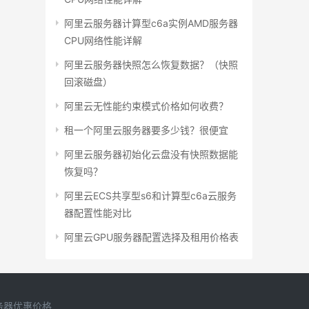
阿里云服务器计算型c6a实例AMD服务器
CPU网络性能详解
阿里云服务器快照怎么恢复数据？（快照
回滚磁盘）
阿里云无性能约束模式价格如何收费？
租一个阿里云服务器要多少钱？很便宜
阿里云服务器初始化云盘没有快照数据能
恢复吗？
阿里云ECS共享型s6和计算型c6a云服务
器配置性能对比
阿里云GPU服务器配置选择及租用价格表
务器优惠价格