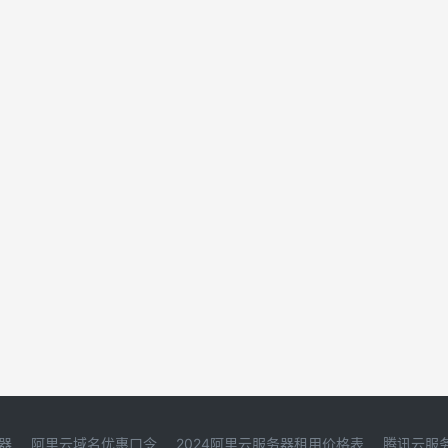
器
阿里云域名优惠口令
2024阿里云服务器租用价格表
腾讯云服