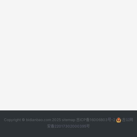
Copyright © bidianbao.com 2025
sitemap
吉ICP备16006803号-2
吉公网
安备22017302000395号