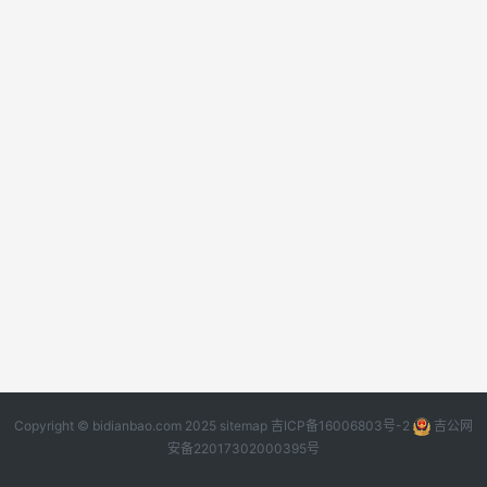
Copyright © bidianbao.com 2025
sitemap
吉ICP备16006803号-2
吉公网
安备22017302000395号