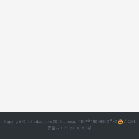
Copyright © bidianbao.com 2025
sitemap
吉ICP备16006803号-2
吉公网
安备22017302000395号