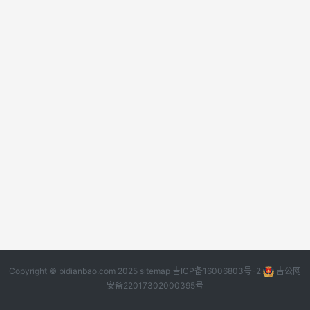
Copyright © bidianbao.com 2025
sitemap
吉ICP备16006803号-2
吉公网
安备22017302000395号