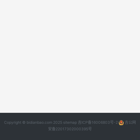
Copyright © bidianbao.com 2025
sitemap
吉ICP备16006803号-2
吉公网
安备22017302000395号