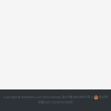
Copyright © bidianbao.com 2025
sitemap
吉ICP备16006803号-2
吉公网
安备22017302000395号