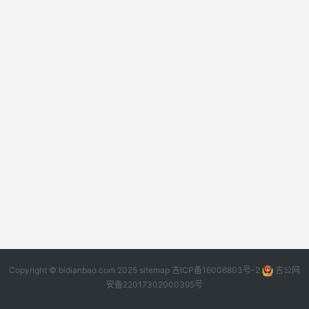
Copyright © bidianbao.com 2025
sitemap
吉ICP备16006803号-2
吉公网
安备22017302000395号