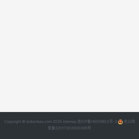
Copyright © bidianbao.com 2025
sitemap
吉ICP备16006803号-2
吉公网
安备22017302000395号