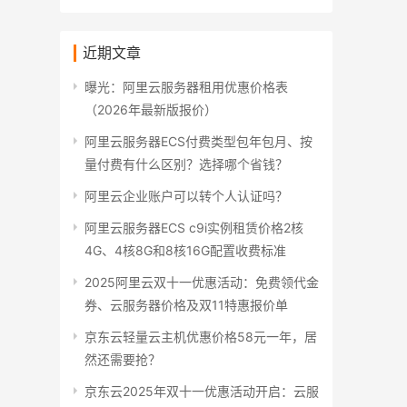
近期文章
曝光：阿里云服务器租用优惠价格表
（2026年最新版报价）
阿里云服务器ECS付费类型包年包月、按
量付费有什么区别？选择哪个省钱？
阿里云企业账户可以转个人认证吗？
阿里云服务器ECS c9i实例租赁价格2核
4G、4核8G和8核16G配置收费标准
2025阿里云双十一优惠活动：免费领代金
券、云服务器价格及双11特惠报价单
京东云轻量云主机优惠价格58元一年，居
然还需要抢？
京东云2025年双十一优惠活动开启：云服