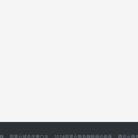
器
阿里云域名优惠口令
2024阿里云服务器租用价格表
腾讯云服