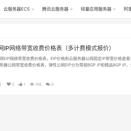
云服务器ECS
腾讯云服务器
轻量应用服务器
阿
网IP网络带宽收费价格表（多计费模式报价）
网EIP网络带宽收费价格表，EIP价格和云服务器公网固定IP带宽价格是差
器公网带宽收费价格表，弹性公网EIP分为常规BGP IP和精品BGP IP，
日
0
1
156
0