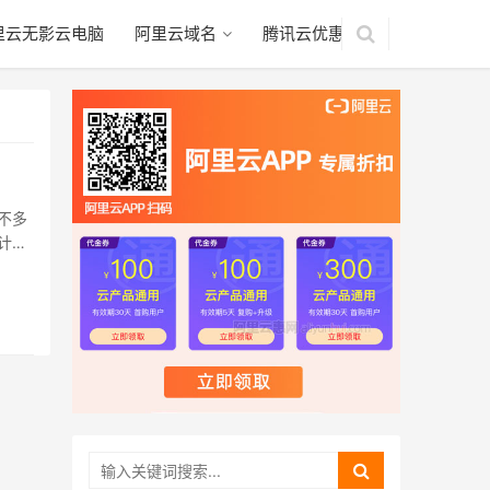
里云无影云电脑
阿里云域名
腾讯云优惠
不多
计…