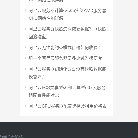
阿里云服务器计算型c6a实例AMD服务器
CPU网络性能详解
阿里云服务器快照怎么恢复数据？（快照
回滚磁盘）
阿里云无性能约束模式价格如何收费？
租一个阿里云服务器要多少钱？很便宜
阿里云服务器初始化云盘没有快照数据能
恢复吗？
阿里云ECS共享型s6和计算型c6a云服务
器配置性能对比
阿里云GPU服务器配置选择及租用价格表
务器优惠价格