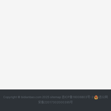
Copyright © bidianbao.com 2025
sitemap
吉ICP备16006803号-2
吉公网
安备22017302000395号