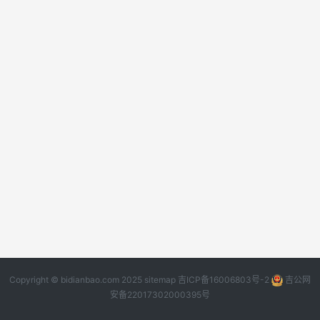
Copyright © bidianbao.com 2025
sitemap
吉ICP备16006803号-2
吉公网
安备22017302000395号