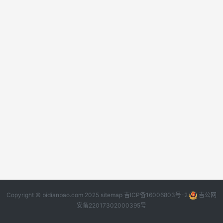
Copyright © bidianbao.com 2025
sitemap
吉ICP备16006803号-2
吉公网
安备22017302000395号