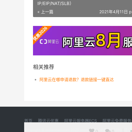
IP/EIP/NAT/SLB）
« 上一篇
2021年4月11日 p
相关推荐
阿里云在哪申请退款？退款链接一键直达
首页
腾讯云优惠
阿里云服务器ECS
阿里云免费服务
Copyright © bidianbao.com 2025
sitemap
吉ICP备16006803号-2
0
0