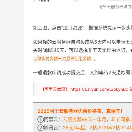
阿里云服务器没到
如上图，点击“退订资源”，根据系统提示一步
如果你的云服务器自购买成功5天内可以申请五
买时间超过5天，可以选择非五天无理由退订，
。
订单实付金额－资源已使用金额
一般退款申请成功提交后，大约等待2天退款即
【阿里云优惠】 https://t.aliyun.com/U/
2025阿里云服务器优惠价格表，真便宜！
①阿里云：
云服务器99元一年月，新老同享，
②腾讯云：
38元1年起，2核2G3M/2核2G4M/