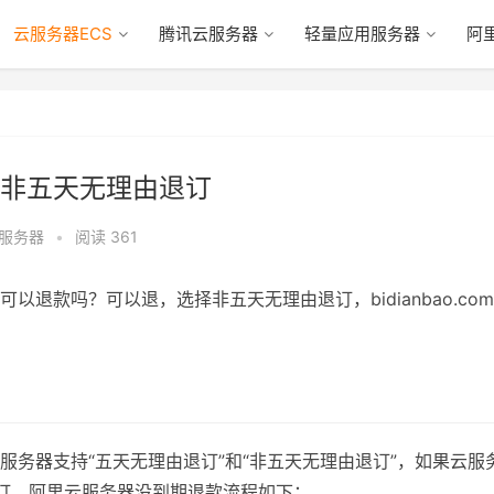
云服务器ECS
腾讯云服务器
轻量应用服务器
阿
非五天无理由退订
云服务器
•
阅读 361
退款吗？可以退，选择非五天无理由退订，bidianbao.co
务器支持“五天无理由退订”和“非五天无理由退订”，如果云服
订。阿里云服务器没到期退款流程如下：