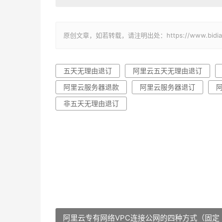
原创文章，如若转载，请注明出处：https://www.bidianba
五天无理由退订
阿里云五天无理由退订
阿里云服务器退款
阿里云服务器退订
非五天无理由退订
阿里云专有网络VPC连接公网的四种方式（固定