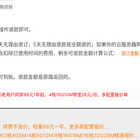
期退款
步操作退款即可。
天无理由退订，5天无理由退款是全额退的；如果你的云服务器
会扣除已使用时间的费用，剩余可退款金额计算公式：
退订金额 
可到账。退款金额是原路返回的。
bLynLC 新老用户同享99元1年起，4核16G10M带宽26元/月，多配置报价单
续费不涨价；轻量68元一年，更多高配置报价...
2核4G5M/4核8G12M/8核16G18M/16核32G28M精准报价...