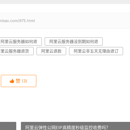
o.com/975.html
阿里云服务器如何退
阿里云服务器没到期如何退
阿里云服务器退货
阿里云退款
阿里云非五天无理由退订
赞
(3)
阿里云弹性公网EIP高精度秒级监控收费吗？