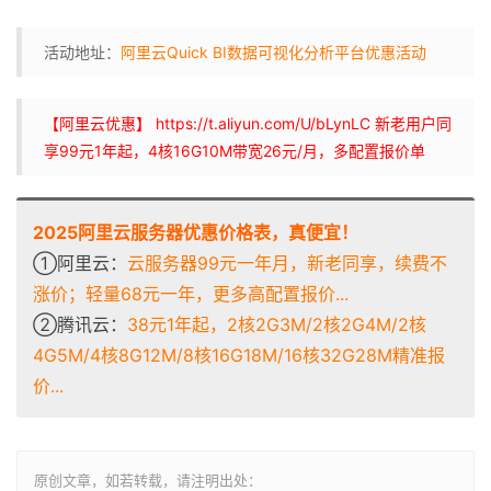
活动地址：
阿里云Quick BI数据可视化分析平台优惠活动
【阿里云优惠】 https://t.aliyun.com/U/bLynLC 新老用户同
享99元1年起，4核16G10M带宽26元/月，多配置报价单
2025阿里云服务器优惠价格表，真便宜！
①阿里云：
云服务器99元一年月，新老同享，续费不
涨价；轻量68元一年，更多高配置报价...
②腾讯云：
38元1年起，2核2G3M/2核2G4M/2核
4G5M/4核8G12M/8核16G18M/16核32G28M精准报
价...
原创文章，如若转载，请注明出处：