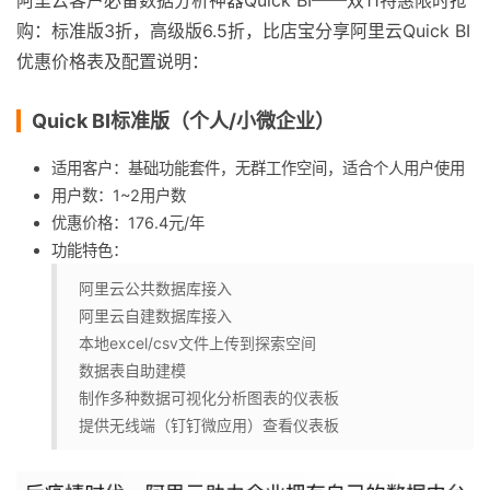
阿里云客户必备数据分析神器Quick BI——双11特惠限时抢
购：标准版3折，高级版6.5折，比店宝分享阿里云Quick BI
优惠价格表及配置说明：
Quick BI标准版（个人/小微企业）
适用客户：基础功能套件，无群工作空间，适合个人用户使用
用户数：1~2用户数
优惠价格：176.4元/年
功能特色：
阿里云公共数据库接入
阿里云自建数据库接入
本地excel/csv文件上传到探索空间
数据表自助建模
制作多种数据可视化分析图表的仪表板
提供无线端（钉钉微应用）查看仪表板