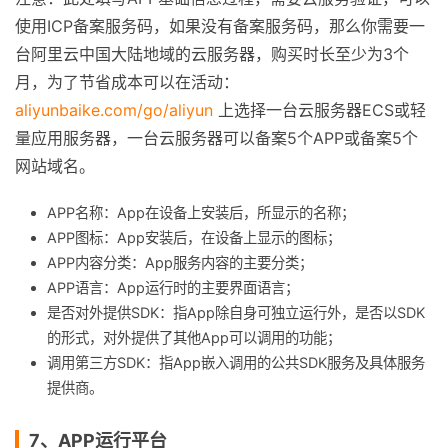
使用ICP备案服务码，如果没有备案服务码，那么你需要一
台阿里云中国大陆地域的云服务器，购买时长至少为3个
月，为了节省成本可以在活动：
aliyunbaike.com/go/aliyun
上选择一台云服务器ECS或轻
量应用服务器，一台云服务器可以备案5个APP或备案5个
网站域名。
APP名称：App在设备上安装后，所显示的名称；
APP图标：App安装后，在设备上显示的图标；
APP内容分类：App服务内容的主要分类；
APP语言：App运行时的主要界面语言；
是否对外提供SDK：指App除自身可独立运行外，是否以SDK
的形式，对外提供了其他App可以调用的功能；
调用第三方SDK：指App嵌入调用的公共SDK服务及具体服务
提供商。
7、APP运行平台