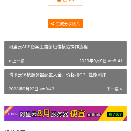
生成分享图片
阿里云APP备案工信部短信核验操作流程
« 上一篇
2023年9月9日 am8:41
腾讯云16核服务器配置大全、价格和CPU性能测评
2023年9月22日 am9:43
下一篇 »