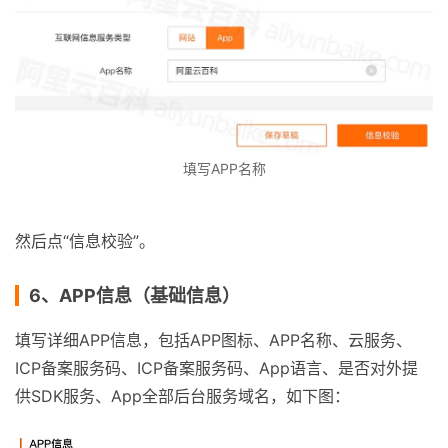
填写APP名称
然后点“信息校验”。
6、APP信息（基础信息）
填写详细APP信息，包括APP图标、APP名称、云服务、
ICP备案服务码、ICP备案服务码、App语言、是否对外提
供SDK服务、App全部后台服务域名，如下图：