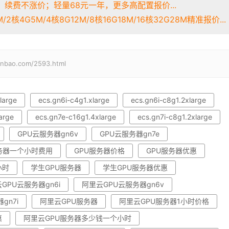
续费不涨价；轻量68元一年，更多高配置报价...
2核4G5M/4核8G12M/8核16G18M/16核32G28M精准报价...
o.com/2593.html
large
ecs.gn6i-c4g1.xlarge
ecs.gn6i-c8g1.2xlarge
arge
ecs.gn7e-c16g1.4xlarge
ecs.gn7i-c8g1.2xlarge
GPU云服务器gn6v
GPU云服务器gn7e
务器一个小时费用
GPU服务器价格
GPU服务器优惠
小时
学生GPU服务器
学生GPU服务器优惠
GPU云服务器gn6i
阿里云GPU云服务器gn6v
gn7i
阿里云GPU服务器
阿里云GPU服务器1小时价格
惠
阿里云GPU服务器多少钱一个小时