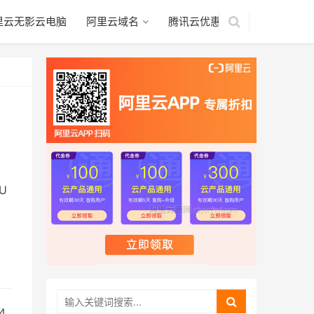
里云无影云电脑
阿里云域名
腾讯云优惠
U
4