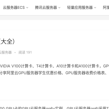
云服务器ECS
腾讯云服务器
轻量应用服务器
阿
（大全）
云服务器
•
阅读 191
DIA V100计算卡、T4计算卡、A10计算卡和A100计算卡，GP
.com分享阿里云GPU服务器学生优惠价格、GPU服务器收费价格表、
00 GPU卡的GPU云服务器gn6v实例、GPU云服务器gn6i采用T