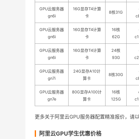
GPU云服务器
16G显存T4计算
8核31G
gn6i
卡
c
GPU云服务器
16G显存T4计算
16核
gn6i
卡
62G
c1
GPU云服务器
16G显存T4计算
24核
gn6i
卡
93G
c2
GPU云服务器
24G显存A10计
8核30G
gn7i
算卡
c
GPU云服务器
80G显存A100计
16核
gn7e
算卡
125G
c1
更多关于阿里云GPU服务器配置精准报价，请
阿里云GPU学生优惠价格