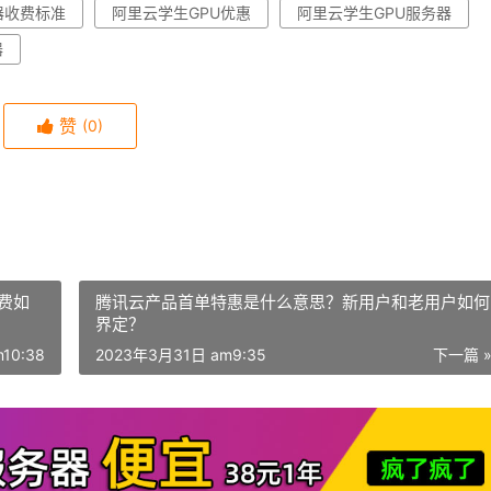
器收费标准
阿里云学生GPU优惠
阿里云学生GPU服务器
器
赞
(0)
费如
腾讯云产品首单特惠是什么意思？新用户和老用户如何
界定？
10:38
2023年3月31日 am9:35
下一篇 