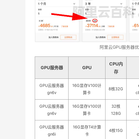
阿里云GPU服务器
CPU内
GPU服务器
GPU
存
GPU云服务器
16G显存V100计
8核32G
gn6v
算卡
c
GPU云服务器
16G显存V100计
32核
gn6v
算卡
128G
c
GPU云服务器
16G显存T4计算
4核15G
gn6i
卡
c