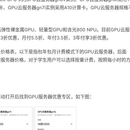
算卡、GPU云服务器gn7i实例采用A10计算卡。GPU云服务器规格
弹性裸金属GPU、轻量型GPU和含光800 NPU。目前GPU云
3折优惠，月付5.5折、年付3.5折、3年付享3折优惠。
务器优惠价格表，以下是指包年包月计费模式下的GPU云服务器，后面
下的GPU服务器价格，对于学生用户可以选择按量计费，按照每小时的
活动打开后找到GPU服务器优惠专区，如下图：