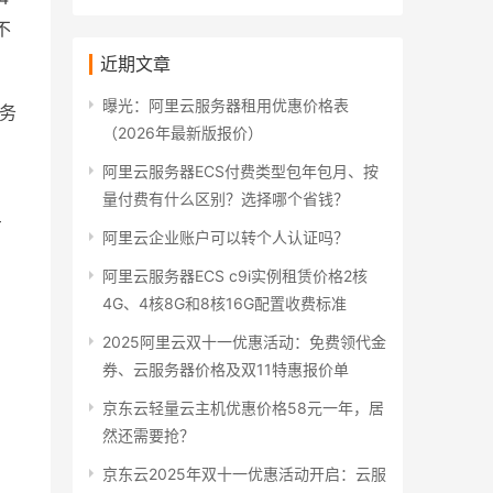
不
近期文章
曝光：阿里云服务器租用优惠价格表
服务
（2026年最新版报价）
阿里云服务器ECS付费类型包年包月、按
量付费有什么区别？选择哪个省钱？
方
阿里云企业账户可以转个人认证吗？
阿里云服务器ECS c9i实例租赁价格2核
4G、4核8G和8核16G配置收费标准
2025阿里云双十一优惠活动：免费领代金
券、云服务器价格及双11特惠报价单
京东云轻量云主机优惠价格58元一年，居
然还需要抢？
京东云2025年双十一优惠活动开启：云服