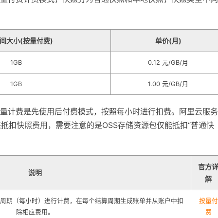
间大小(按量付费)
单价(月)
1GB
0.12 元/GB/月
1GB
1.00 元/GB/月
量计费是先使用后付费模式，按照每小时进行扣费。阿里云服务
来抵扣快照费用，需要注意的是OSS存储资源包仅能抵扣“普通快
官方
说明
解
周期（每小时）进行计费，在每个结算周期生成账单并从账户中扣
按量付
除相应费用。
费