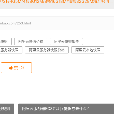
2核4G5M/4核8G12M/8核16G18M/16核32G28M精准报价...
o.com/253.html
地快照
阿里云快照价格
阿里云快照扣费
云服务器快照
阿里云服务器快照价格
阿里云本地快照
赞
(2)
分规则
阿里云服务器ECS(包月) 提货券是什么？