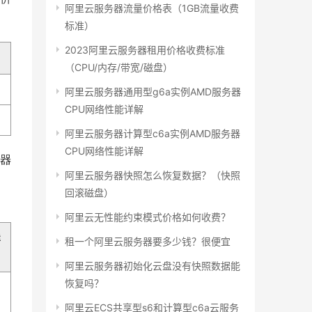
阿里云服务器流量价格表（1GB流量收费
标准）
2023阿里云服务器租用价格收费标准
（CPU/内存/带宽/磁盘）
阿里云服务器通用型g6a实例AMD服务器
CPU网络性能详解
阿里云服务器计算型c6a实例AMD服务器
CPU网络性能详解
器
阿里云服务器快照怎么恢复数据？（快照
回滚磁盘）
阿里云无性能约束模式价格如何收费？
详
租一个阿里云服务器要多少钱？很便宜
阿里云服务器初始化云盘没有快照数据能
恢复吗？
阿里云ECS共享型s6和计算型c6a云服务