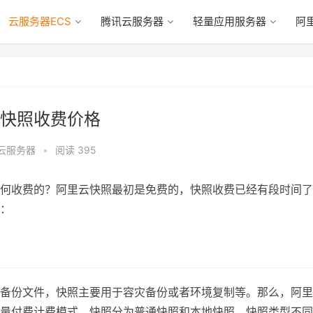
云服务器ECS
腾讯云服务器
轻量应用服务器
阿
快照收费价格
S云服务器
•
阅读 395
何收费的？阿里云快照最初是免费的，快照收费已经有段时间了
：
备份文件，快照主要用于容灾备份或者环境复制等。那么，阿里
量付费计费模式，快照分为普通快照和本地快照，快照类型不同