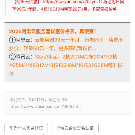
【阿里云优惠】 https://t.aliyun.com/U/bLynLC 新老用户同
享99元1年起，4核16G10M带宽26元/月，多配置报价单
2025阿里云服务器优惠价格表，真便宜！
①阿里云：
云服务器99元一年月，新老同享，续费不
涨价；轻量68元一年，更多高配置报价...
②腾讯云：
38元1年起，2核2G3M/2核2G4M/2核
4G5M/4核8G12M/8核16G18M/16核32G28M精准报
价...
原创文章，如若转载，请注明出处：
https://www.bidianbao.com/1868.html
华为个人实名认证
华为云企业实名认证