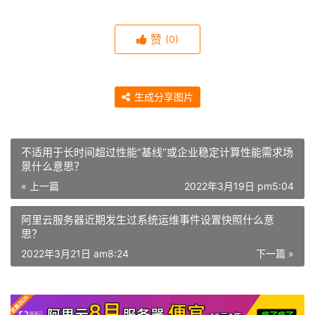
赞
(0)
生成分享图片
不适用于长时间超过性能“基线”或企业稳定计算性能需求场
景什么意思？
« 上一篇
2022年3月19日 pm5:04
阿里云服务器近期发生过系统运维事件设置快照什么意
思？
2022年3月21日 am8:24
下一篇 »