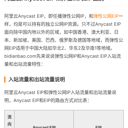
阿里云Anycast EIP，即任播弹性公网IP，和
弹性公网EIP
一
样，均是可以持有的独立公网IP资源。只不过Anycast EIP
面向除中国内地以外的区域，如中国香港、澳大利亚、日
本、新加坡、美国、巴西、俄罗斯及德国等地域，而弹性公
网EIP适用于中国大陆如华北2、华东2及华南1等地域。
bidianbao.com先来说说弹性公网IP和Anycast EIP入站流
量和出站流量特性：
入站流量和出站流量说明
阿里云Anycast EIP和弹性公网IP入站流量和出站流量说
明，Anycast EIP和EIP的路由方式对比表：
流
向
Anycast EIP
EIP