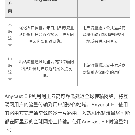
方
向
入
优化入口位置，来自用户的流量
用户流量通过公共运营商
站
从距离用户最近的接入点进入阿
网络传输到您部署服务的
流
里云内部传输网络。
地域来进入阿里云。
量
出
出站流量通过阿里云内部传输网
站
出站流量通过公共运营商
络从距离用户最近的接入点发
流
网络到达您服务的用户。
送。
量
Anycast EIP利用阿里云高可靠低延迟全球传输网络，将互
联网用户的流量传输到用户服务的地域。Anycast EIP使用
的路由方式是通常说的冷土豆路由：入站和出站流量尽可能
都在阿里云的全球网络上传输。使用Anycast EIP时流量如
下：