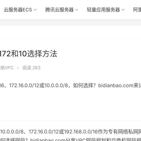
云服务器ECS
腾讯云服务器
轻量应用服务器
阿
172和10选择方法
络VPC
•
阅读 263
72.16.0.0/12或10.0.0.0/8，如何选择？bidianbao.com来
0/8、172.16.0.0/12或192.168.0.0/16作为专有网络私网
择网段？bidianbao.com分享VPC网段规划和交换机网段