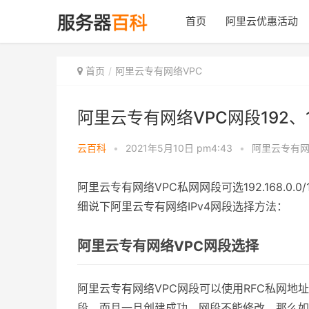
首页
阿里云优惠活动
首页
阿里云专有网络VPC
阿里云专有网络VPC网段192、
云百科
•
2021年5月10日 pm4:43
•
阿里云专有网
阿里云专有网络VPC私网网段可选192.168.0.0/16、1
细说下阿里云专有网络IPv4网段选择方法：
阿里云专有网络VPC网段选择
阿里云专有网络VPC网段可以使用RFC私网地址10.0.0.
段，而且一旦创建成功，网段不能修改。那么如何选