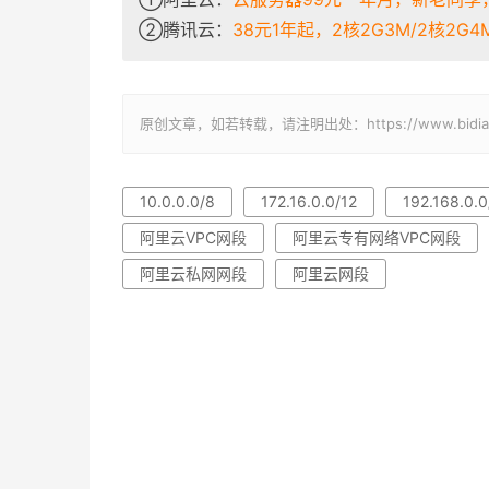
②腾讯云：
38元1年起，2核2G3M/2核2G4M/
原创文章，如若转载，请注明出处：https://www.bidianba
10.0.0.0/8
172.16.0.0/12
192.168.0.0
阿里云VPC网段
阿里云专有网络VPC网段
阿里云私网网段
阿里云网段