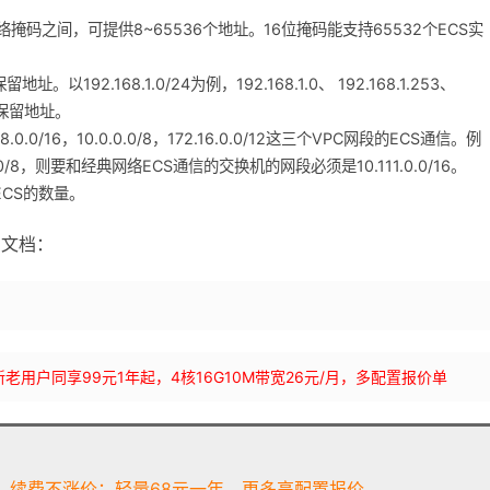
络掩码之间，可提供8~65536个地址。16位掩码能支持65532个ECS实
92.168.1.0/24为例，192.168.1.0、 192.168.1.253、
系统保留地址。
8.0.0/16，10.0.0.0/8，172.16.0.0/12这三个VPC网段的ECS通信。例
/8，则要和经典网络ECS通信的交换机的网段必须是10.111.0.0/16。
ECS的数量。
方文档：
bLynLC 新老用户同享99元1年起，4核16G10M带宽26元/月，多配置报价单
续费不涨价；轻量68元一年，更多高配置报价...