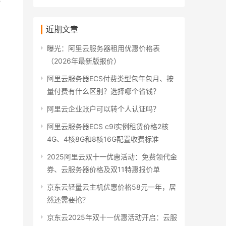
近期文章
曝光：阿里云服务器租用优惠价格表
（2026年最新版报价）
阿里云服务器ECS付费类型包年包月、按
量付费有什么区别？选择哪个省钱？
阿里云企业账户可以转个人认证吗？
阿里云服务器ECS c9i实例租赁价格2核
4G、4核8G和8核16G配置收费标准
2025阿里云双十一优惠活动：免费领代金
券、云服务器价格及双11特惠报价单
京东云轻量云主机优惠价格58元一年，居
然还需要抢？
京东云2025年双十一优惠活动开启：云服