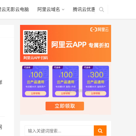
里云无影云电脑
阿里云域名
腾讯云优惠
详
网
规