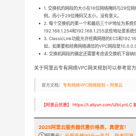
1. 交换机的网段的大小在16位网络掩码与29位网
例，而小于29位掩码又太小，没有意义。
2. 每个交换机的第一个和最后三个IP地址为系统保留地址。以1
192.168.1.254和192.168.1.255这些地址是
3. ClassicLink功能允许经典网络的ECS和192.16
如，如果要和经典网络通信的VPC网段是10.0.0.0
4. 交换机网段的确定还需要考虑该交换机下容纳
关于阿里云专有网络VPC网关规划可以参考官
官方文档：
专有网络VPC网络规划 – 阿里云
【阿里云优惠】 https://t.aliyun.com/U/
2025阿里云服务器优惠价格表，真便宜！
①阿里云：
云服务器99元一年月，新老同享，