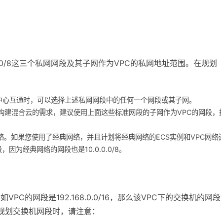
12、10.0.0.0/8这三个私网网段及其子网作为VPC的私网地址范围。在规划
数据中心互通时，可以选择上述私网网段中的任何一个网段或其子网。
中心构建混合云的需求，建议使用上面这些标准网段的子网作为VPC的网段，
网络。如果您使用了经典网络，并且计划将经典网络的ECS实例和VPC网络
段，因为经典网络的网段也是10.0.0.0/8。
C的网段是192.168.0.0/16，那么该VPC下的交换机的网
.0/29。规划交换机网段时，请注意：