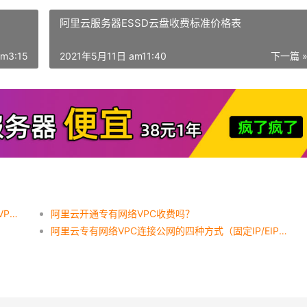
阿里云服务器ESSD云盘收费标准价格表
m3:15
2021年5月11日 am11:40
下一篇 
阿里云指定的VPC中有IPv6网关如何删除专有网络VPC？
阿里云开通专有网络VPC收费吗？
阿里云专有网络VPC连接公网的四种方式（固定IP/EIP/NAT/SLB）